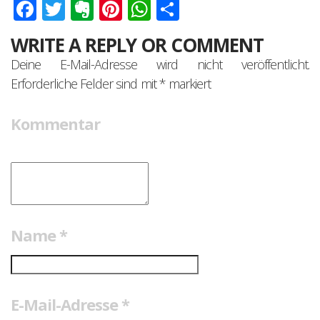
Facebook
Twitter
Evernote
Pinterest
WhatsApp
Teilen
WRITE A REPLY OR COMMENT
Deine E-Mail-Adresse wird nicht veröffentlicht.
Erforderliche Felder sind mit
*
markiert
Kommentar
Name
*
E-Mail-Adresse
*