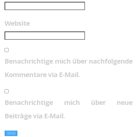
Website
Benachrichtige mich über nachfolgende
Kommentare via E-Mail.
Benachrichtige mich über neue
Beiträge via E-Mail.