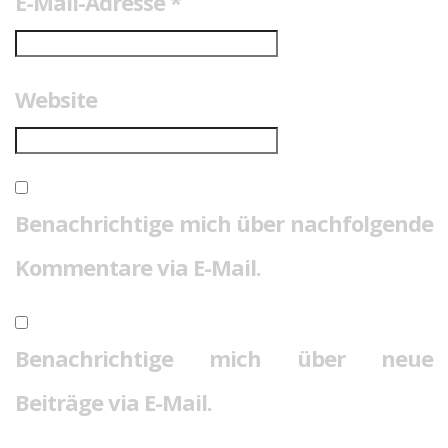
E-Mail-Adresse
*
Website
Benachrichtige mich über nachfolgende
Kommentare via E-Mail.
Benachrichtige mich über neue
Beiträge via E-Mail.