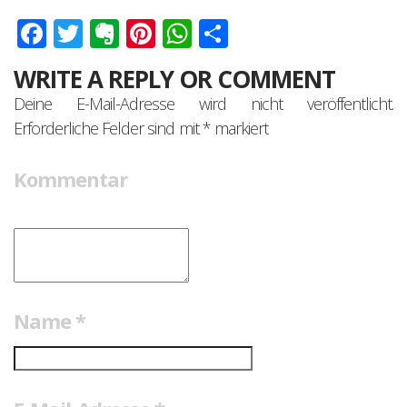
Facebook
Twitter
Evernote
Pinterest
WhatsApp
Teilen
WRITE A REPLY OR COMMENT
Deine E-Mail-Adresse wird nicht veröffentlicht.
Erforderliche Felder sind mit
*
markiert
Kommentar
Name
*