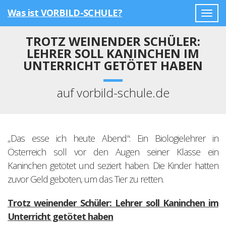
Was ist VORBILD-SCHULE?
Togg
navig
TROTZ WEINENDER SCHÜLER:
LEHRER SOLL KANINCHEN IM
UNTERRICHT GETÖTET HABEN
auf vorbild-schule.de
„Das esse ich heute Abend“: Ein Biologielehrer in
Österreich soll vor den Augen seiner Klasse ein
Kaninchen getötet und seziert haben. Die Kinder hatten
zuvor Geld geboten, um das Tier zu retten.
Trotz weinender Schüler: Lehrer soll Kaninchen im
Unterricht getötet haben