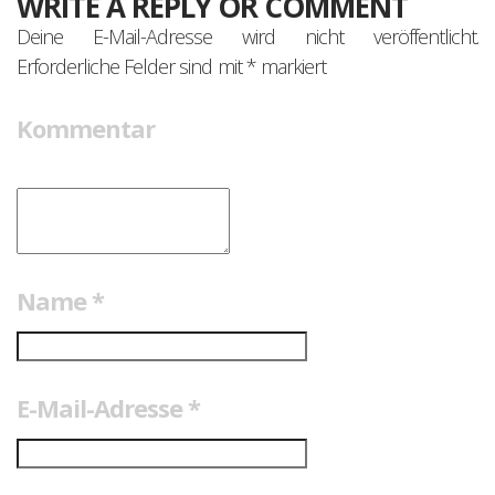
WRITE A REPLY OR COMMENT
Deine E-Mail-Adresse wird nicht veröffentlicht.
Erforderliche Felder sind mit
*
markiert
Kommentar
Name
*
E-Mail-Adresse
*