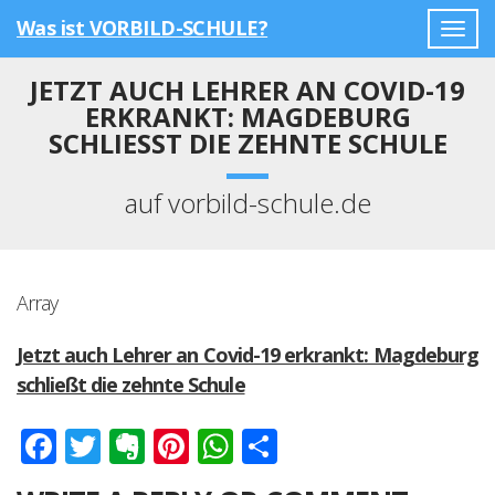
Was ist VORBILD-SCHULE?
Togg
navig
JETZT AUCH LEHRER AN COVID-19
ERKRANKT: MAGDEBURG
SCHLIESST DIE ZEHNTE SCHULE
auf vorbild-schule.de
Array
Jetzt auch Lehrer an Covid-19 erkrankt: Magdeburg
schließt die zehnte Schule
Facebook
Twitter
Evernote
Pinterest
WhatsApp
Teilen