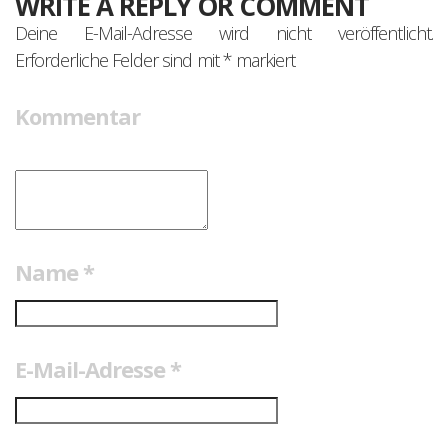
WRITE A REPLY OR COMMENT
Deine E-Mail-Adresse wird nicht veröffentlicht.
Erforderliche Felder sind mit
*
markiert
Kommentar
Name
*
E-Mail-Adresse
*