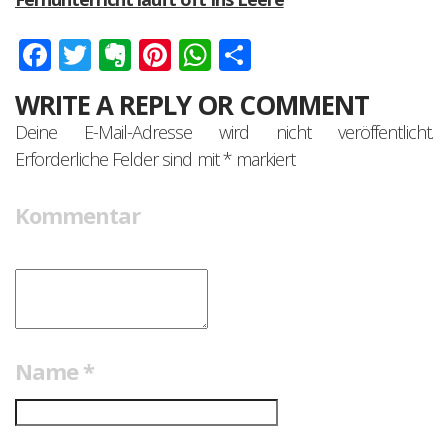
Facebook
Twitter
Evernote
Pinterest
WhatsApp
Teilen
WRITE A REPLY OR COMMENT
Deine E-Mail-Adresse wird nicht veröffentlicht.
Erforderliche Felder sind mit
*
markiert
Kommentar
Name
*