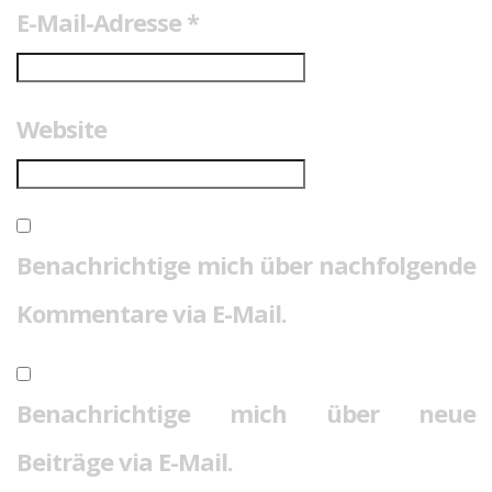
E-Mail-Adresse
*
Website
Benachrichtige mich über nachfolgende
Kommentare via E-Mail.
Benachrichtige mich über neue
Beiträge via E-Mail.