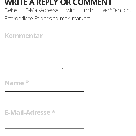
WRITE A REPLY OR COMMENT
Deine E-Mail-Adresse wird nicht veröffentlicht.
Erforderliche Felder sind mit
*
markiert
Kommentar
Name
*
E-Mail-Adresse
*