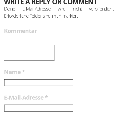
WRITE A REPLY OR COMMENT
Deine E-Mail-Adresse wird nicht veröffentlicht.
Erforderliche Felder sind mit
*
markiert
Kommentar
Name
*
E-Mail-Adresse
*