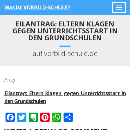
Was ist VORBILD-SCHULE?
Togg
navig
EILANTRAG: ELTERN KLAGEN
GEGEN UNTERRICHTSSTART IN
DEN GRUNDSCHULEN
auf vorbild-schule.de
Array
Eilantrag: Eltern klagen gegen Unterrichtsstart in
den Grundschulen
Facebook
Twitter
Evernote
Pinterest
WhatsApp
Teilen