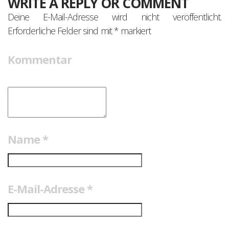
WRITE A REPLY OR COMMENT
Deine E-Mail-Adresse wird nicht veröffentlicht.
Erforderliche Felder sind mit
*
markiert
Kommentar
Name
*
E-Mail-Adresse
*