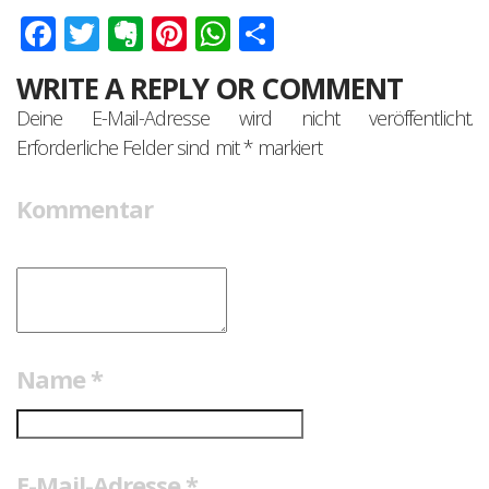
Facebook
Twitter
Evernote
Pinterest
WhatsApp
Teilen
WRITE A REPLY OR COMMENT
Deine E-Mail-Adresse wird nicht veröffentlicht.
Erforderliche Felder sind mit
*
markiert
Kommentar
Name
*
E-Mail-Adresse
*