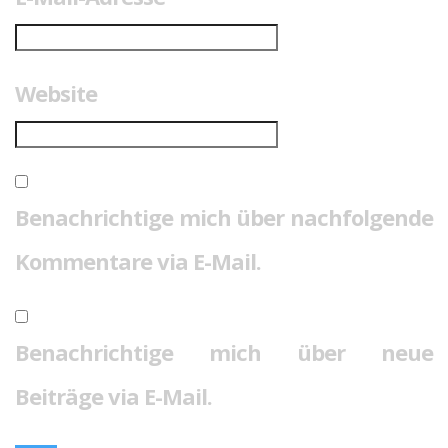
Website
Benachrichtige mich über nachfolgende
Kommentare via E-Mail.
Benachrichtige mich über neue
Beiträge via E-Mail.