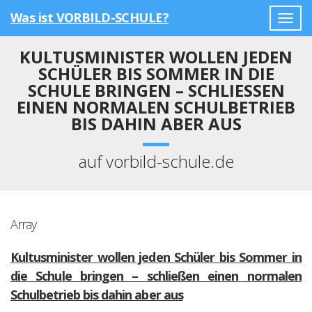
Was ist VORBILD-SCHULE?
Togg
navig
KULTUSMINISTER WOLLEN JEDEN
SCHÜLER BIS SOMMER IN DIE
SCHULE BRINGEN – SCHLIESSEN E
INEN NORMALEN SCHULBETRIEB B
IS DAHIN ABER AUS
auf vorbild-schule.de
Array
Kultusminister wollen jeden Schüler bis Sommer in
die Schule bringen – schließen einen normalen
Schulbetrieb bis dahin aber aus