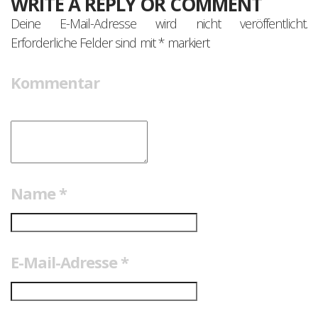
WRITE A REPLY OR COMMENT
Deine E-Mail-Adresse wird nicht veröffentlicht.
Erforderliche Felder sind mit
*
markiert
Kommentar
Name
*
E-Mail-Adresse
*