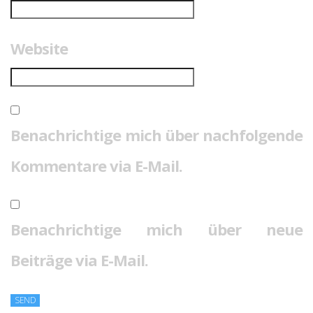
Website
Benachrichtige mich über nachfolgende
Kommentare via E-Mail.
Benachrichtige mich über neue
Beiträge via E-Mail.