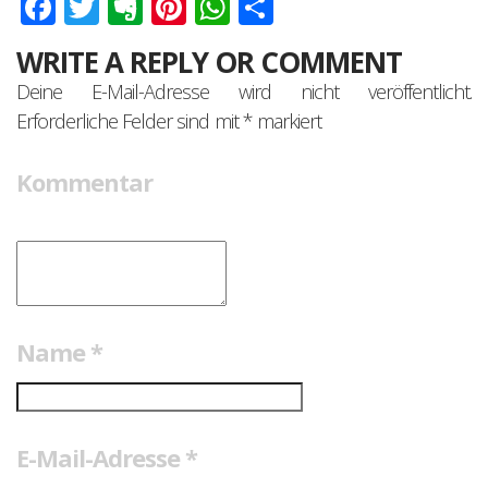
Facebook
Twitter
Evernote
Pinterest
WhatsApp
Teilen
WRITE A REPLY OR COMMENT
Deine E-Mail-Adresse wird nicht veröffentlicht.
Erforderliche Felder sind mit
*
markiert
Kommentar
Name
*
E-Mail-Adresse
*