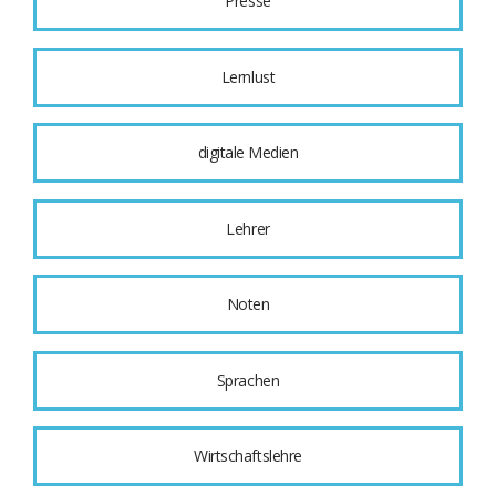
Presse
Lernlust
digitale Medien
Lehrer
Noten
Sprachen
Wirtschaftslehre