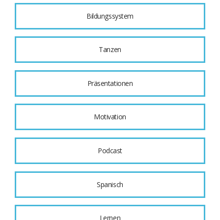
Bildungssystem
Tanzen
Präsentationen
Motivation
Podcast
Spanisch
Lernen