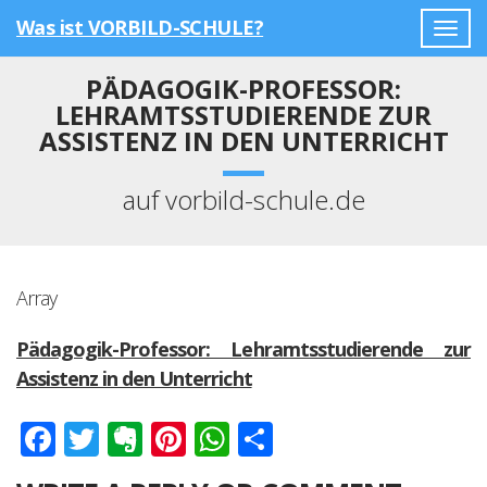
Was ist VORBILD-SCHULE?
Togg
navig
PÄDAGOGIK-PROFESSOR:
LEHRAMTSSTUDIERENDE ZUR
ASSISTENZ IN DEN UNTERRICHT
auf vorbild-schule.de
Array
Pädagogik-Professor: Lehramtsstudierende zur
Assistenz in den Unterricht
Facebook
Twitter
Evernote
Pinterest
WhatsApp
Teilen