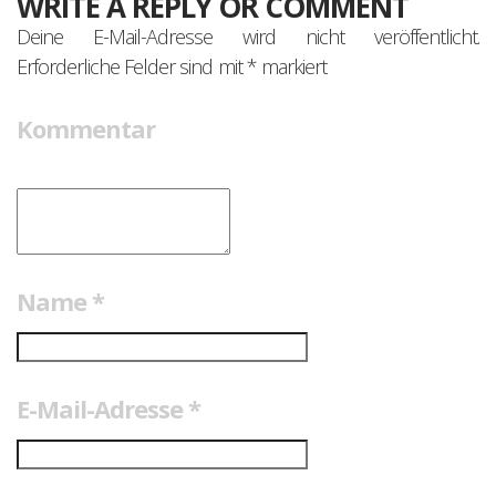
WRITE A REPLY OR COMMENT
Deine E-Mail-Adresse wird nicht veröffentlicht.
Erforderliche Felder sind mit
*
markiert
Kommentar
Name
*
E-Mail-Adresse
*