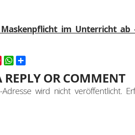
Maskenpflicht im Unterricht ab 
k
er
ernote
Pinterest
WhatsApp
Teilen
A REPLY OR COMMENT
-Adresse wird nicht veröffentlicht.
Er