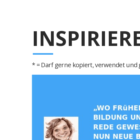
INSPIRIER
* = Darf gerne kopiert, verwendet und g