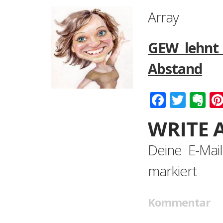
Array
GEW lehnt 
Abstand
Faceboo
Twitt
Ev
WRITE 
Deine E-Mail
markiert
Kommentar