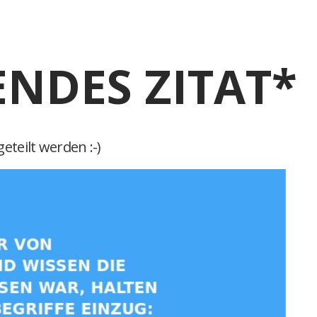
ENDES ZITAT*
eteilt werden :-)