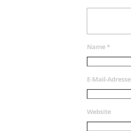
Name
*
E-Mail-Adress
Website