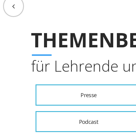
THEMENBE
für Lehrende u
Presse
Podcast