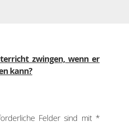
nterricht zwingen, wenn er
ten kann?
forderliche Felder sind mit
*