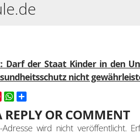
ule.de
t: Darf der Staat Kinder in den U
sundheitsschutz nicht gewährleis
k
er
ernote
Pinterest
WhatsApp
Teilen
A REPLY OR COMMENT
-Adresse wird nicht veröffentlicht.
Er