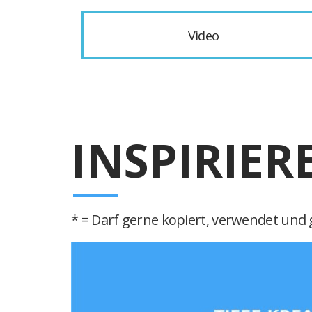
Video
INSPIRIER
* = Darf gerne kopiert, verwendet und g