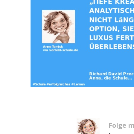
Folge m