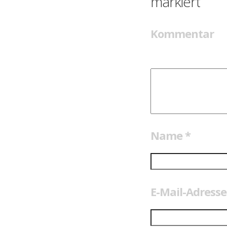
markiert
Kommentar
Name
*
E-Mail-Adress