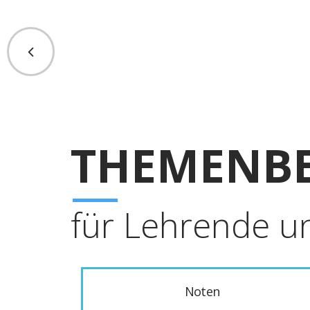
THEMENBE
für Lehrende u
Noten