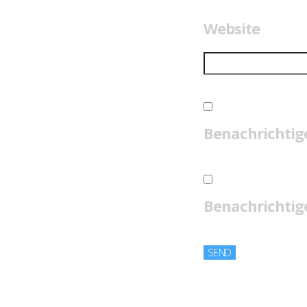
Website
Benachrichtig
Benachrichtige