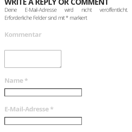
WRITE A REPLY OR COMMENT
Deine E-Mail-Adresse wird nicht veröffentlicht.
Erforderliche Felder sind mit
*
markiert
Kommentar
Name
*
E-Mail-Adresse
*