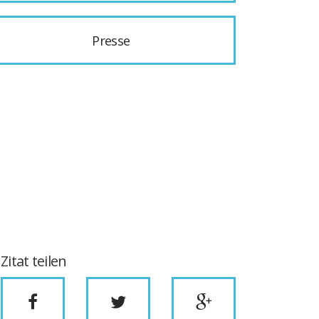
Presse
Zitat teilen