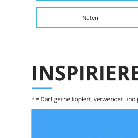
Noten
INSPIRIER
* = Darf gerne kopiert, verwendet und g