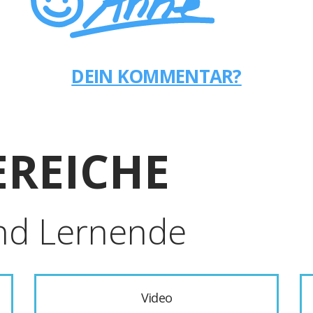
DEIN KOMMENTAR?
REICHE
nd Lernende
Video