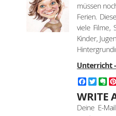
müssen noch 
Ferien. Dies
viele Filme,
Kinder, Jugen
Hintergrundi
Unterricht 
Faceboo
Twitt
Ev
WRITE 
Deine E-Mail