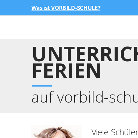
Was ist VORBILD-SCHULE?
UNTERRIC
FERIEN
auf vorbild-sch
Viele Schüle