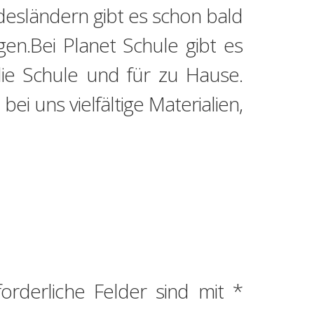
esländern gibt es schon bald
igen.Bei Planet Schule gibt es
 die Schule und für zu Hause.
ei uns vielfältige Materialien,
forderliche Felder sind mit
*