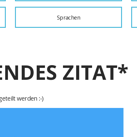
Sprachen
ENDES ZITAT*
eteilt werden :-)