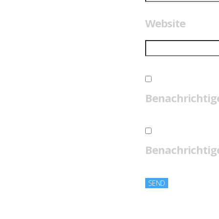
Website
Benachrichtig
Benachrichtige