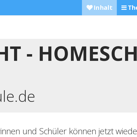
Inhalt
Th
HT - HOMESCH
ule.de
rinnen und Schüler können jetzt wiede