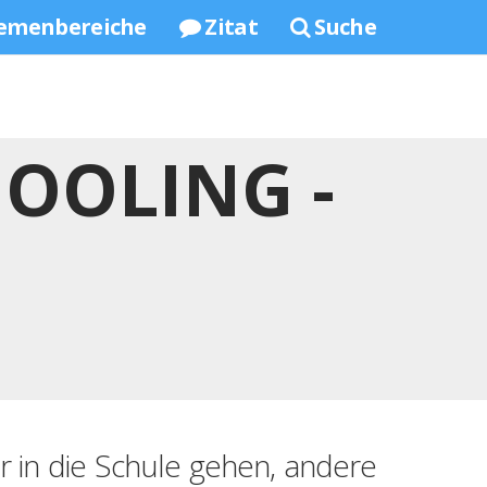
emenbereiche
Zitat
Suche
OOLING -
r in die Schule gehen, andere