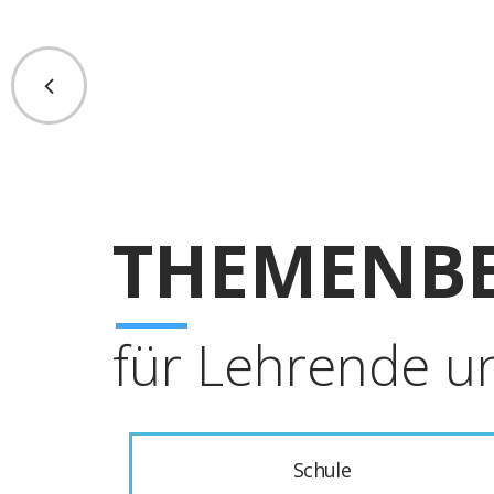
THEMENBE
für Lehrende u
Schule