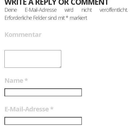
WRITE A REPLY OR COMMENT
Deine E-Mail-Adresse wird nicht veröffentlicht.
Erforderliche Felder sind mit
*
markiert
Kommentar
Name
*
E-Mail-Adresse
*