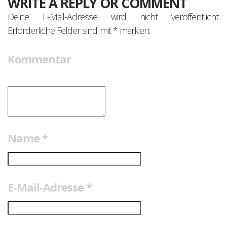
WRITE A REPLY OR COMMENT
Deine E-Mail-Adresse wird nicht veröffentlicht.
Erforderliche Felder sind mit
*
markiert
Kommentar
Name
*
E-Mail-Adresse
*