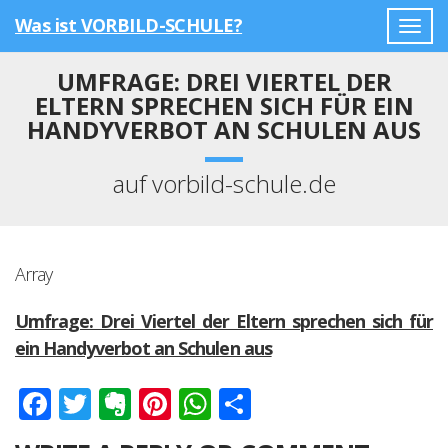
Was ist VORBILD-SCHULE?
Togg
navig
UMFRAGE: DREI VIERTEL DER
ELTERN SPRECHEN SICH FÜR EIN
HANDYVERBOT AN SCHULEN AUS
auf vorbild-schule.de
Array
Umfrage: Drei Viertel der Eltern sprechen sich für
ein Handyverbot an Schulen aus
Facebook
Twitter
Evernote
Pinterest
WhatsApp
Teilen