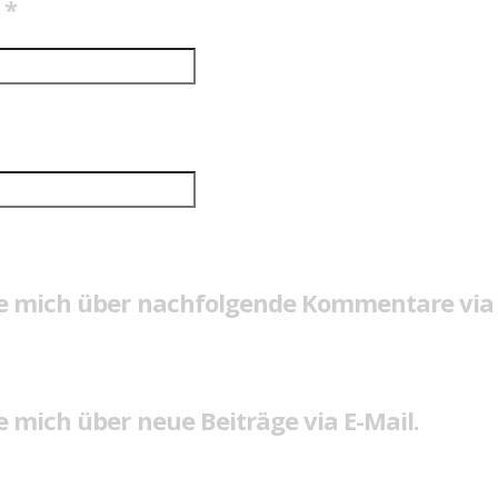
e
*
e mich über nachfolgende Kommentare via 
 mich über neue Beiträge via E-Mail.