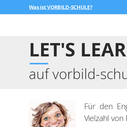
Was ist VORBILD-SCHULE?
LET'S LEA
auf vorbild-sch
Für den Eng
Vielzahl von