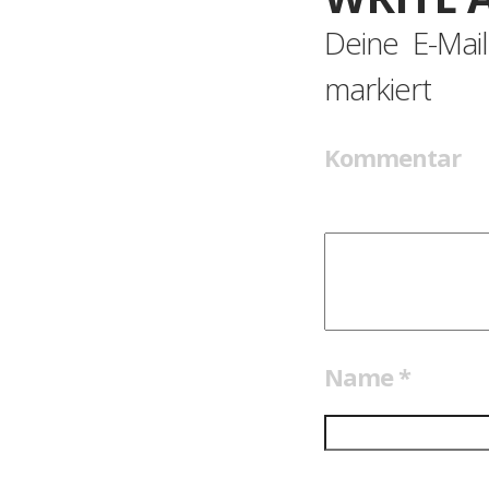
Deine E-Mail
markiert
Kommentar
Name
*