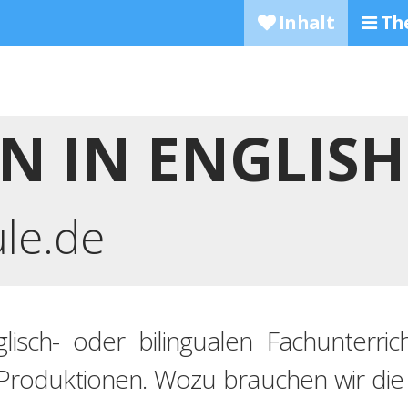
Inhalt
Th
RN IN ENGLISH
ule.de
lisch- oder bilingualen Fachunterric
 Produktionen. Wozu brauchen wir die