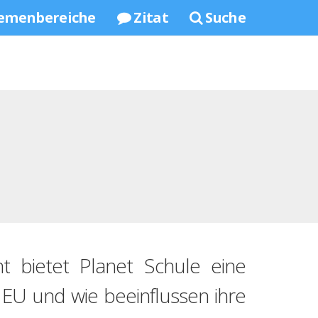
emenbereiche
Zitat
Suche
ht bietet Planet Schule eine
 EU und wie beeinflussen ihre