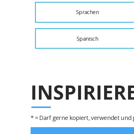
Sprachen
Spanisch
INSPIRIER
* = Darf gerne kopiert, verwendet und g