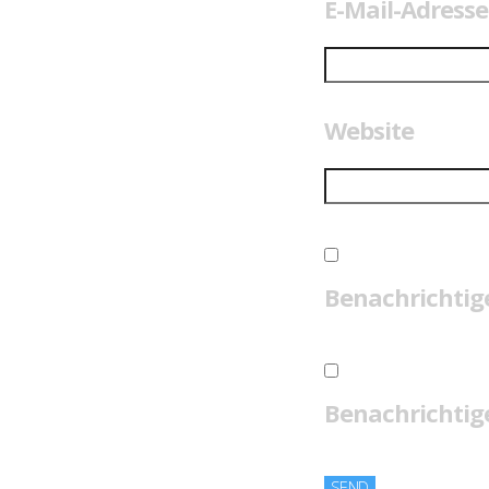
E-Mail-Adress
Website
Benachrichtig
Benachrichtige