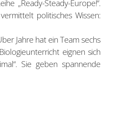
eihe „Ready-Steady-Europe!“.
rmittelt politisches Wissen:
Über Jahre hat ein Team sechs
iologieunterricht eignen sich
mal“. Sie geben spannende