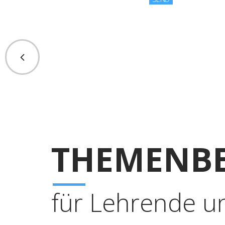
THEMENBE
für Lehrende u