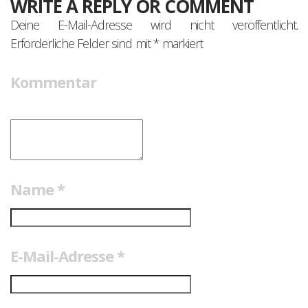
WRITE A REPLY OR COMMENT
Deine E-Mail-Adresse wird nicht veröffentlicht.
Erforderliche Felder sind mit
*
markiert
Kommentar
Name
*
E-Mail-Adresse
*