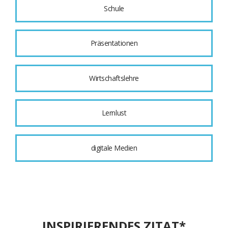
Schule
Präsentationen
Wirtschaftslehre
Lernlust
digitale Medien
INSPIRIERENDES ZITAT*