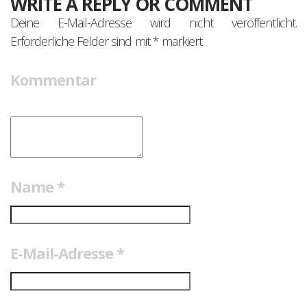
WRITE A REPLY OR COMMENT
Deine E-Mail-Adresse wird nicht veröffentlicht.
Erforderliche Felder sind mit
*
markiert
Kommentar
Name
*
E-Mail-Adresse
*