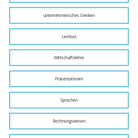
unternehmerisches Denken
Lernlust
Wirtschaftslehre
Präsentationen
Sprachen
Rechnungswesen