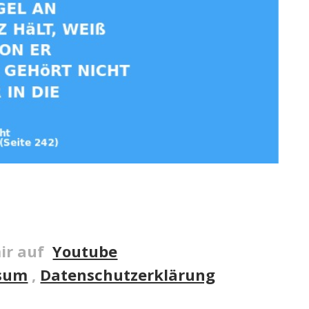
ir auf
Youtube
sum
,
Datenschutzerklärung