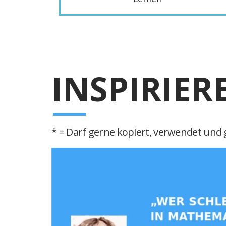
INSPIRIER
* = Darf gerne kopiert, verwendet und g