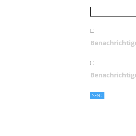
Benachrichtig
Benachrichtige