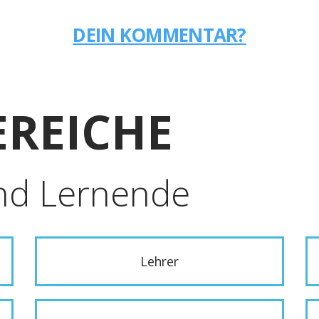
DEIN KOMMENTAR?
REICHE
nd Lernende
Lehrer