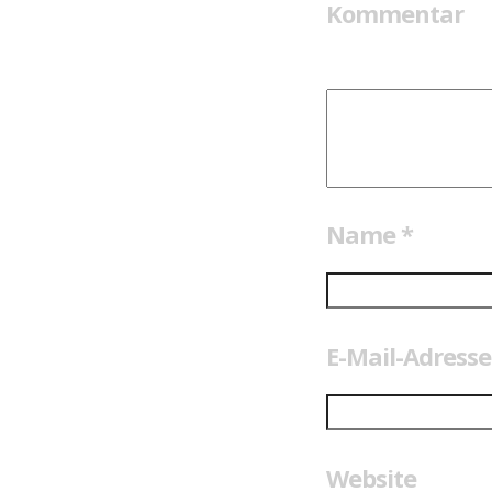
Kommentar
Name
*
E-Mail-Adress
Website