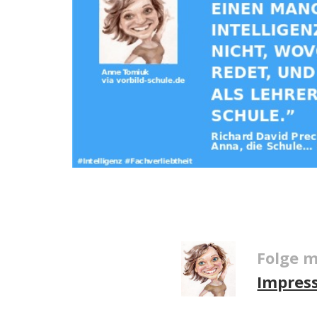
Folge m
Impres