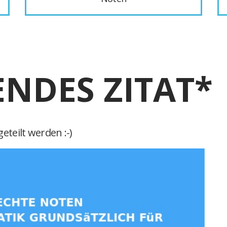
ENDES ZITAT*
eteilt werden :-)