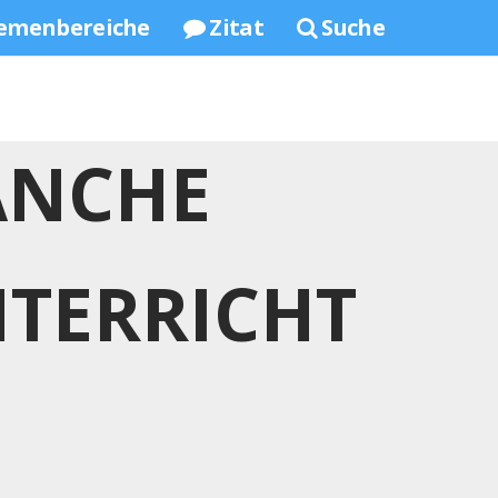
emenbereiche
Zitat
Suche
ANCHE
NTERRICHT