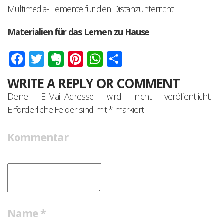
Multimedia-Elemente für den Distanzunterricht.
Materialien für das Lernen zu Hause
Facebook
Twitter
Evernote
Pinterest
WhatsApp
Teilen
WRITE A REPLY OR COMMENT
Deine E-Mail-Adresse wird nicht veröffentlicht.
Erforderliche Felder sind mit
*
markiert
Kommentar
Name
*