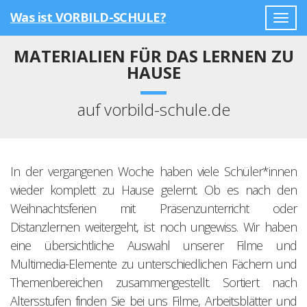
Was ist VORBILD-SCHULE?
Togg
navig
MATERIALIEN FÜR DAS LERNEN ZU
HAUSE
auf vorbild-schule.de
In der vergangenen Woche haben viele Schüler*innen
wieder komplett zu Hause gelernt. Ob es nach den
Weihnachtsferien mit Präsenzunterricht oder
Distanzlernen weitergeht, ist noch ungewiss. Wir haben
eine übersichtliche Auswahl unserer Filme und
Multimedia-Elemente zu unterschiedlichen Fächern und
Themenbereichen zusammengestellt. Sortiert nach
Altersstufen finden Sie bei uns Filme, Arbeitsblätter und