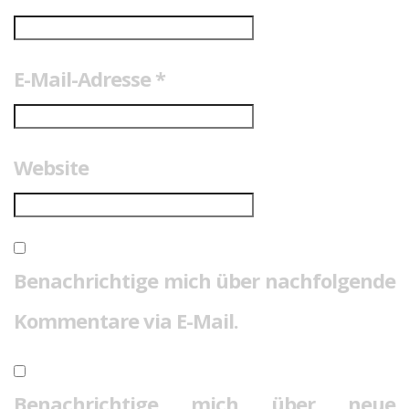
E-Mail-Adresse
*
Website
Benachrichtige mich über nachfolgende
Kommentare via E-Mail.
Benachrichtige mich über neue