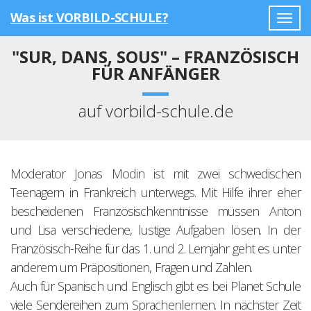
Was ist VORBILD-SCHULE?
Togg
navig
"SUR, DANS, SOUS" – FRANZÖSISCH
FÜR ANFÄNGER
auf vorbild-schule.de
Moderator Jonas Modin ist mit zwei schwedischen
Teenagern in Frankreich unterwegs. Mit Hilfe ihrer eher
bescheidenen Französischkenntnisse müssen Anton
und Lisa verschiedene, lustige Aufgaben lösen. In der
Französisch-Reihe für das 1. und 2. Lernjahr geht es unter
anderem um Präpositionen, Fragen und Zahlen.
Auch für Spanisch und Englisch gibt es bei Planet Schule
viele Sendereihen zum Sprachenlernen. In nächster Zeit