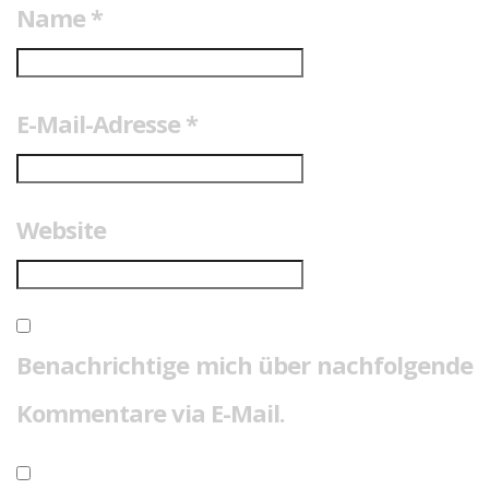
Name
*
E-Mail-Adresse
*
Website
Benachrichtige mich über nachfolgende
Kommentare via E-Mail.