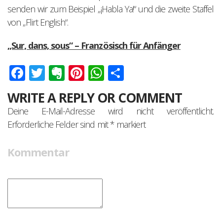
senden wir zum Beispiel „¡Habla Ya!“ und die zweite Staffel
von „Flirt English“.
„Sur, dans, sous“ – Französisch für Anfänger
Facebook
Twitter
Evernote
Pinterest
WhatsApp
Teilen
WRITE A REPLY OR COMMENT
Deine E-Mail-Adresse wird nicht veröffentlicht.
Erforderliche Felder sind mit
*
markiert
Kommentar