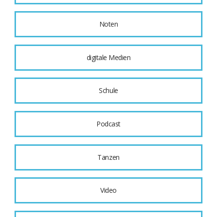
Noten
digitale Medien
Schule
Podcast
Tanzen
Video