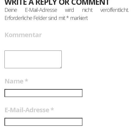
WRITE A REPLY OR COMMENT
Deine E-Mail-Adresse wird nicht veröffentlicht.
Erforderliche Felder sind mit
*
markiert
Kommentar
Name
*
E-Mail-Adresse
*