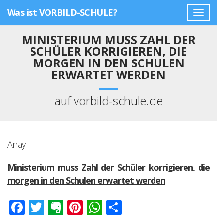
Was ist VORBILD-SCHULE?
Togg
navig
MINISTERIUM MUSS ZAHL DER
SCHÜLER KORRIGIEREN, DIE
MORGEN IN DEN SCHULEN
ERWARTET WERDEN
auf vorbild-schule.de
Array
Ministerium muss Zahl der Schüler korrigieren, die
morgen in den Schulen erwartet werden
Facebook
Twitter
Evernote
Pinterest
WhatsApp
Teilen