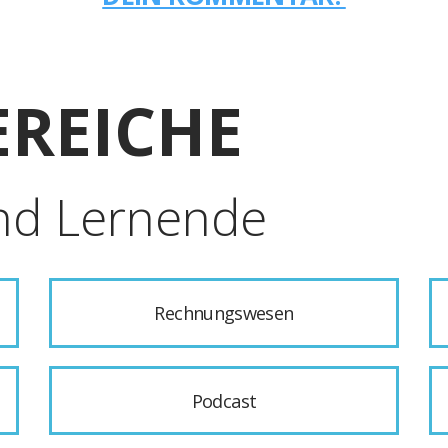
REICHE
nd Lernende
Rechnungswesen
Podcast