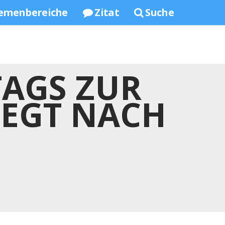
emenbereiche
Zitat
Suche
TAGS ZUR
LEGT NACH