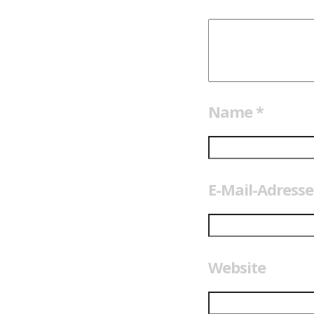
Name
*
E-Mail-Adress
Website