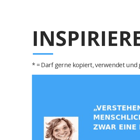
INSPIRIER
* = Darf gerne kopiert, verwendet und g