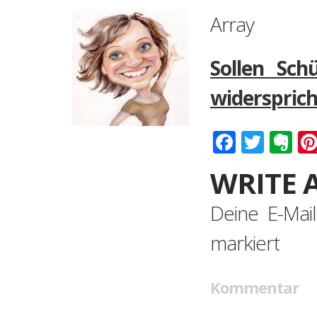
Array
Sollen Sch
widersprich
Faceboo
Twitt
Ev
WRITE 
Deine E-Mail
markiert
Kommentar