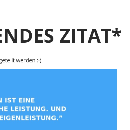
ENDES ZITAT*
eteilt werden :-)