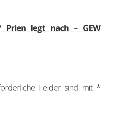
n? Prien legt nach – GEW
forderliche Felder sind mit
*