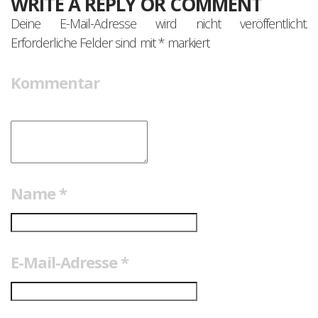
WRITE A REPLY OR COMMENT
Deine E-Mail-Adresse wird nicht veröffentlicht.
Erforderliche Felder sind mit
*
markiert
Kommentar
Name
*
E-Mail-Adresse
*