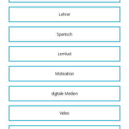
Lehrer
Spanisch
Lernlust
Motivation
digitale Medien
Video