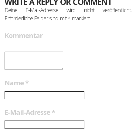
WRITE A REPLY OR COMMENT
Deine E-Mail-Adresse wird nicht veröffentlicht.
Erforderliche Felder sind mit
*
markiert
Kommentar
Name
*
E-Mail-Adresse
*