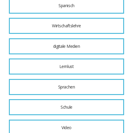
Spanisch
Wirtschaftslehre
digitale Medien
Lernlust
Sprachen
Schule
Video