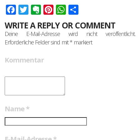
Facebook
Twitter
Evernote
Pinterest
WhatsApp
Teilen
WRITE A REPLY OR COMMENT
Deine E-Mail-Adresse wird nicht veröffentlicht.
Erforderliche Felder sind mit
*
markiert
Kommentar
Name
*
E-Mail-Adresse
*