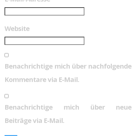
Website
Benachrichtige mich über nachfolgende
Kommentare via E-Mail.
Benachrichtige mich über neue
Beiträge via E-Mail.