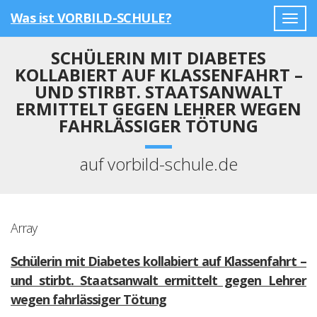
Was ist VORBILD-SCHULE?
Togg
navig
SCHÜLERIN MIT DIABETES
KOLLABIERT AUF KLASSENFAHRT –
UND STIRBT. STAATSANWALT
ERMITTELT GEGEN LEHRER WEGEN
FAHRLÄSSIGER TÖTUNG
auf vorbild-schule.de
Array
Schülerin mit Diabetes kollabiert auf Klassenfahrt –
und stirbt. Staatsanwalt ermittelt gegen Lehrer
wegen fahrlässiger Tötung