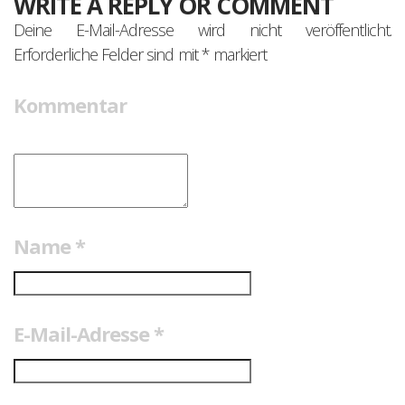
WRITE A REPLY OR COMMENT
Deine E-Mail-Adresse wird nicht veröffentlicht.
Erforderliche Felder sind mit
*
markiert
Kommentar
Name
*
E-Mail-Adresse
*