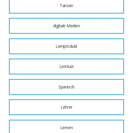
Tanzen
digitale Medien
Lernprodukt
Lernlust
Spanisch
Lehrer
Lernen