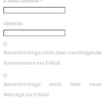
E-Mail-Adresse
*
Website
Benachrichtige mich über nachfolgende
Kommentare via E-Mail.
Benachrichtige mich über neue
Beiträge via E-Mail.