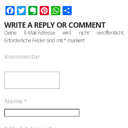
Facebook
Twitter
Evernote
Pinterest
WhatsApp
Teilen
WRITE A REPLY OR COMMENT
Deine E-Mail-Adresse wird nicht veröffentlicht.
Erforderliche Felder sind mit
*
markiert
Kommentar
Name
*