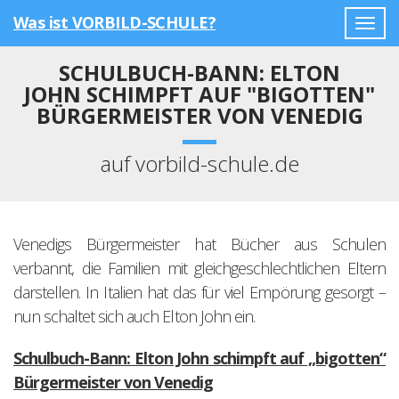
Was ist VORBILD-SCHULE?
Togg
navig
SCHULBUCH-BANN: ELTON
JOHN SCHIMPFT AUF "BIGOTTEN"
BÜRGERMEISTER VON VENEDIG
auf vorbild-schule.de
Venedigs Bürgermeister hat Bücher aus Schulen
verbannt, die Familien mit gleichgeschlechtlichen Eltern
darstellen. In Italien hat das für viel Empörung gesorgt –
nun schaltet sich auch Elton John ein.
Schulbuch-Bann: Elton John schimpft auf „bigotten“
Bürgermeister von Venedig