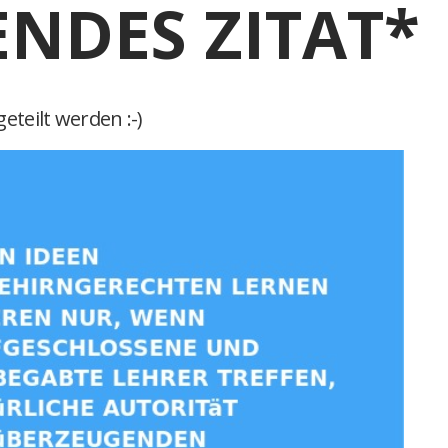
ENDES ZITAT*
eteilt werden :-)