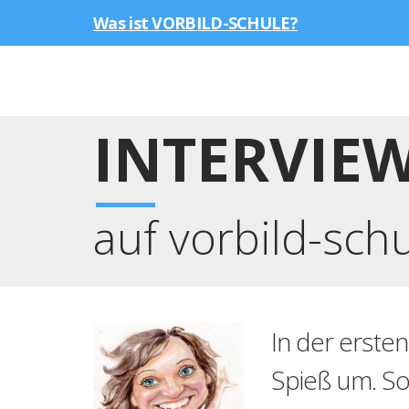
Was ist VORBILD-SCHULE?
INTERVIE
auf vorbild-sch
In der erste
Spieß um. So