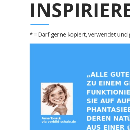
INSPIRIER
* = Darf gerne kopiert, verwendet und g