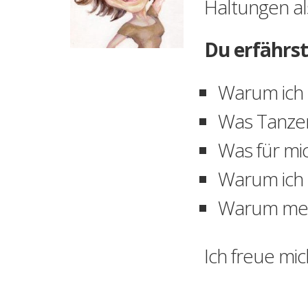
Haltungen al
Du erfährst
Warum ich 
Was Tanzen
Was für mi
Warum ich 
Warum mehr
Ich freue mi