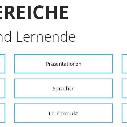
REICHE
nd Lernende
Präsentationen
Sprachen
Lernprodukt