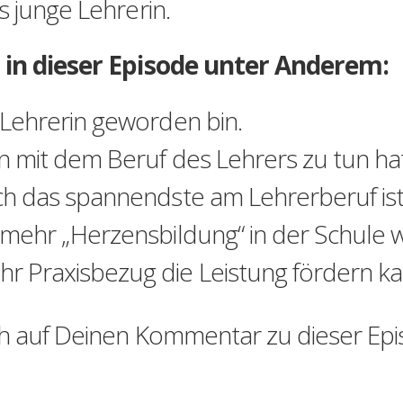
s junge Lehrerin.
 in dieser Episode unter Anderem:
Lehrerin geworden bin.
 mit dem Beruf des Lehrers zu tun hat
ch das spannendste am Lehrerberuf ist
mehr „Herzensbildung“ in der Schule 
 Praxisbezug die Leistung fördern ka
ch auf Deinen Kommentar zu dieser Epi