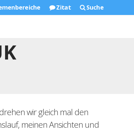
emenbereiche
Zitat
Suche
UK
drehen wir gleich mal den
nslauf, meinen Ansichten und