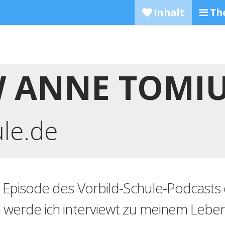
Inhalt
Th
W ANNE TOMI
ule.de
n Episode des Vorbild-Schule-Podcasts 
 werde ich interviewt zu meinem Lebe