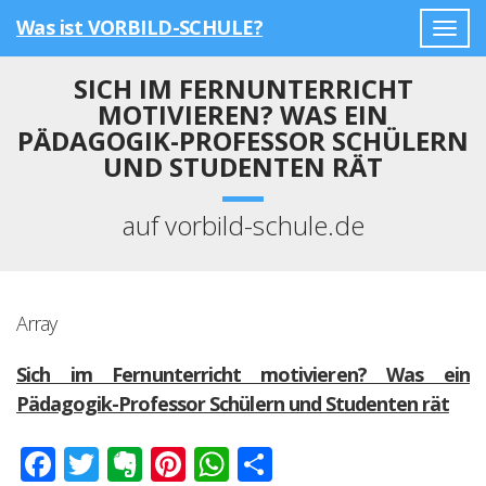
Was ist VORBILD-SCHULE?
Togg
navig
SICH IM FERNUNTERRICHT
MOTIVIEREN? WAS EIN
PÄDAGOGIK-PROFESSOR SCHÜLERN
UND STUDENTEN RÄT
auf vorbild-schule.de
Array
Sich im Fernunterricht motivieren? Was ein
Pädagogik-Professor Schülern und Studenten rät
Facebook
Twitter
Evernote
Pinterest
WhatsApp
Teilen