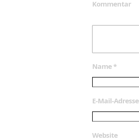
Kommentar
Name
*
E-Mail-Adress
Website