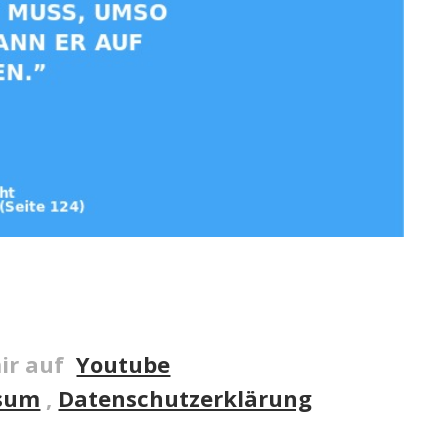
ir auf
Youtube
sum
,
Datenschutzerklärung