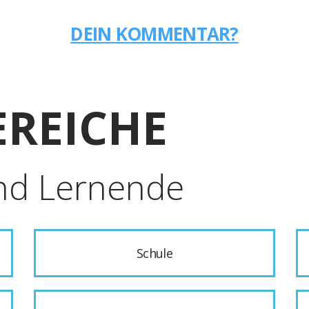
DEIN KOMMENTAR?
REICHE
nd Lernende
Schule