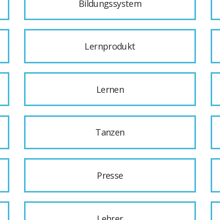
Bildungssystem
Lernprodukt
Lernen
Tanzen
Presse
Lehrer