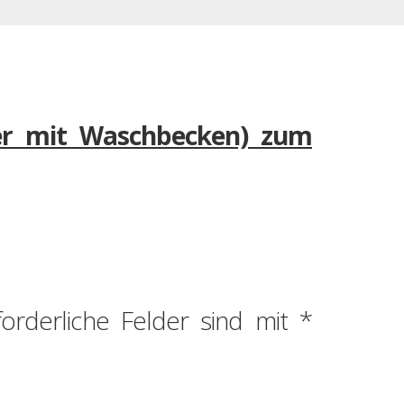
ner mit Waschbecken) zum
forderliche Felder sind mit
*