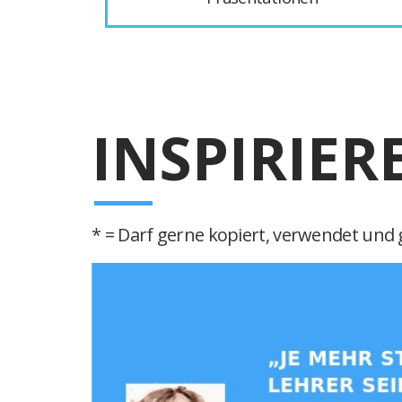
INSPIRIER
* = Darf gerne kopiert, verwendet und g