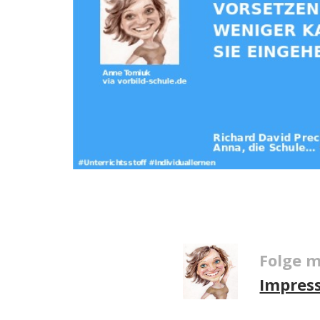
Folge m
Impres