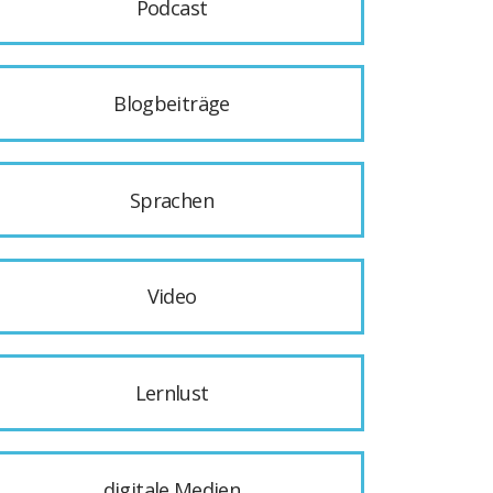
Podcast
Blogbeiträge
Sprachen
Video
Lernlust
digitale Medien