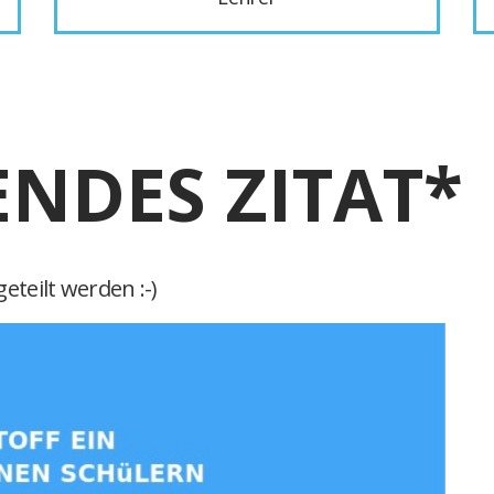
ENDES ZITAT*
eteilt werden :-)