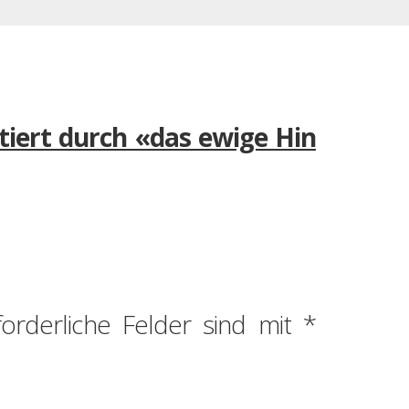
itiert durch «das ewige Hin
forderliche Felder sind mit
*