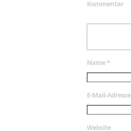
Kommentar
Name
*
E-Mail-Adress
Website