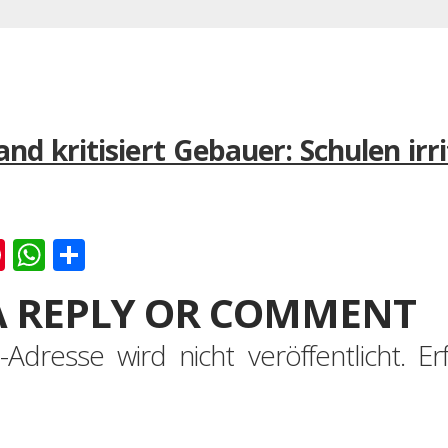
nd kritisiert Gebauer: Schulen irr
k
er
ernote
Pinterest
WhatsApp
Teilen
A REPLY OR COMMENT
-Adresse wird nicht veröffentlicht.
Er