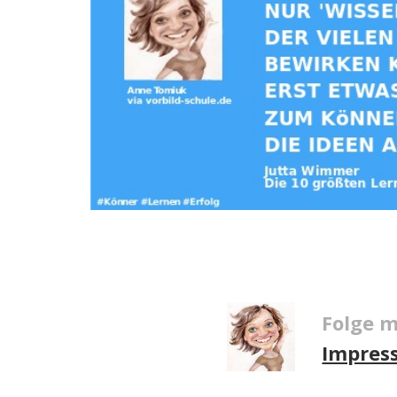
Folge m
Impres