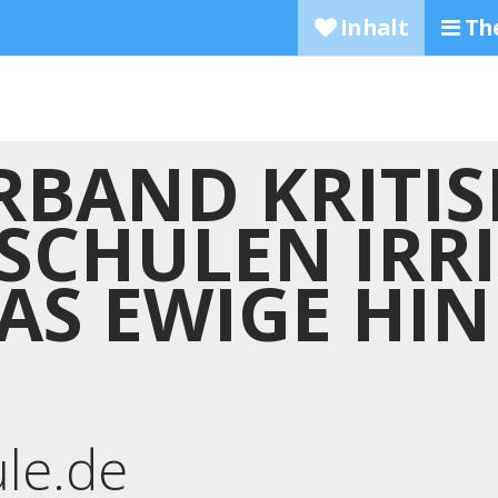
Inhalt
Th
BAND KRITIS
SCHULEN IRRI
AS EWIGE HI
ule.de