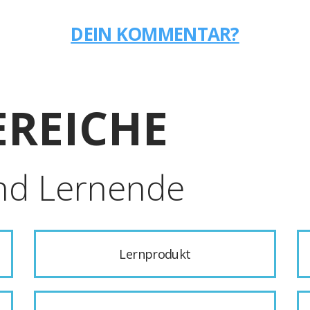
DEIN KOMMENTAR?
REICHE
nd Lernende
Lernprodukt