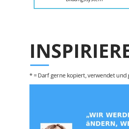
INSPIRIER
* = Darf gerne kopiert, verwendet und g