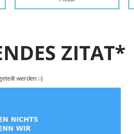
ENDES ZITAT*
eteilt werden :-)