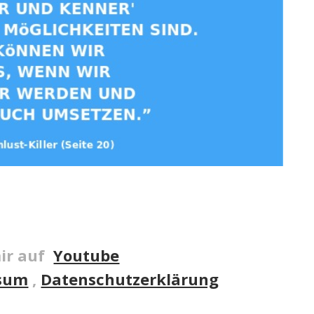
ir auf
Youtube
sum
,
Datenschutzerklärung