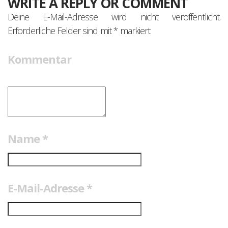
WRITE A REPLY OR COMMENT
Deine E-Mail-Adresse wird nicht veröffentlicht.
Erforderliche Felder sind mit
*
markiert
Kommentar
Name
*
E-Mail-Adresse
*