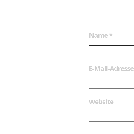
Name
*
E-Mail-Adress
Website