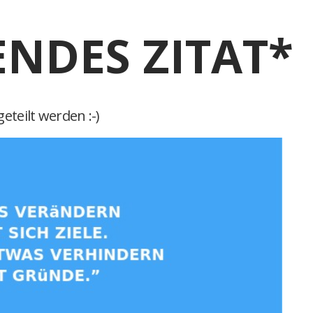
ENDES ZITAT*
eteilt werden :-)