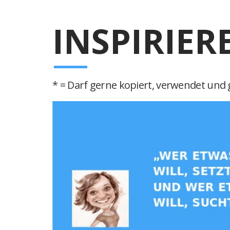
INSPIRIER
* = Darf gerne kopiert, verwendet und g