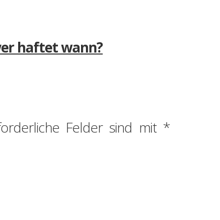
wer haftet wann?
forderliche Felder sind mit
*