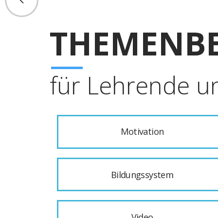
THEMENBE
für Lehrende u
Motivation
Bildungssystem
Video