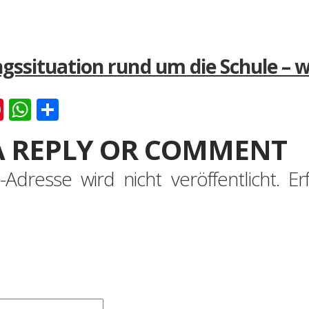
gssituation rund um die Schule – 
k
er
ernote
Pinterest
WhatsApp
Teilen
A REPLY OR COMMENT
-Adresse wird nicht veröffentlicht.
Er